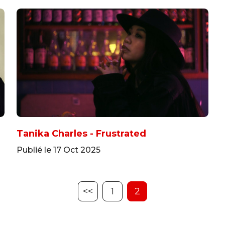
Tanika Charles - Frustrated
Publié le 17 Oct 2025
<<
1
2