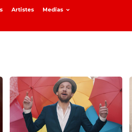
s
Artistes
Medias