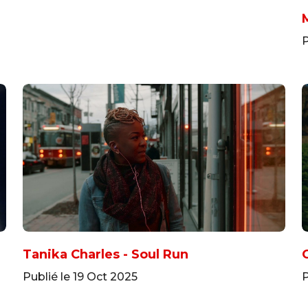
P
Tanika Charles - Soul Run
Publié le 19 Oct 2025
P