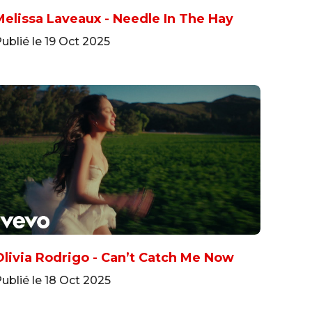
Melissa Laveaux - Needle In The Hay
ublié le 19 Oct 2025
Olivia Rodrigo - Can’t Catch Me Now
ublié le 18 Oct 2025