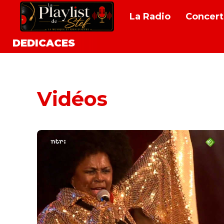
La Radio
Concert
DEDICACES
Vidéos