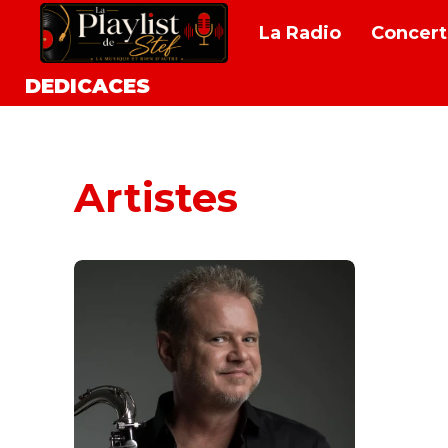
La Radio
Concert
DEDICACES
Artistes