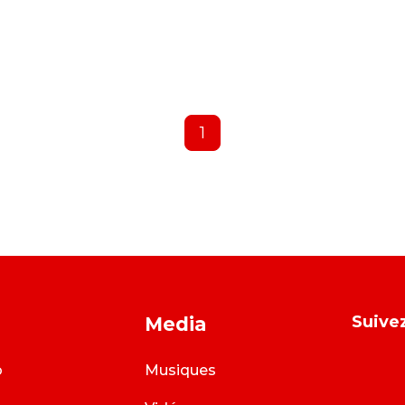
1
Suivez
Media
o
Musiques