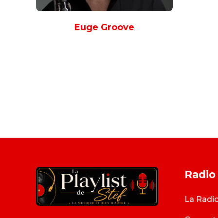
Euge Groove
Radio
La Radi