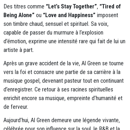
Des titres comme
“Let’s Stay Together”
,
“Tired of
Being Alone”
ou
“Love and Happiness”
imposent
son timbre chaud, sensuel et spirituel. Sa voix,
capable de passer du murmure à l’explosion
d’émotion, exprime une intensité rare qui fait de lui un
artiste à part.
Après un grave accident de la vie, Al Green se tourne
vers la foi et consacre une partie de sa carrière à la
musique gospel, devenant pasteur tout en continuant
d’enregistrer. Ce retour à ses racines spirituelles
enrichit encore sa musique, empreinte d’humanité et
de ferveur.
Aujourd’hui, Al Green demeure une légende vivante,
célébrée pour son influence sur la soul, le R&B et la