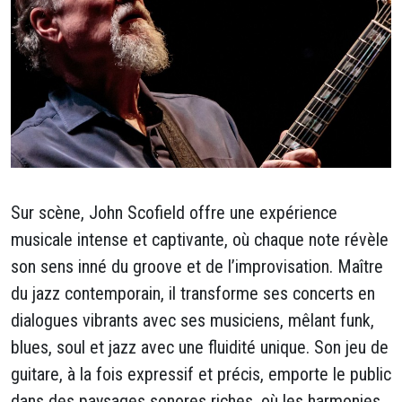
Sur scène, John Scofield offre une expérience
musicale intense et captivante, où chaque note révèle
son sens inné du groove et de l’improvisation. Maître
du jazz contemporain, il transforme ses concerts en
dialogues vibrants avec ses musiciens, mêlant funk,
blues, soul et jazz avec une fluidité unique. Son jeu de
guitare, à la fois expressif et précis, emporte le public
dans des paysages sonores riches, où les harmonies